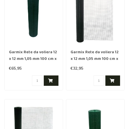
Garmix Rete da voliera 12
Garmix Rete da voliera 12
x 12 mm 1,05 mm 100 cm x
x 12 mm 1,05 mm 100 cm x
25 m verde
10 m verde
€65,95
€32,95