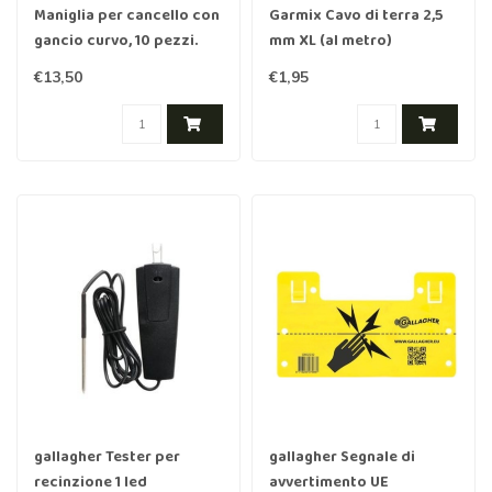
Maniglia per cancello con
Garmix Cavo di terra 2,5
gancio curvo, 10 pezzi.
mm XL (al metro)
€13,50
€1,95
gallagher Tester per
gallagher Segnale di
recinzione 1 led
avvertimento UE