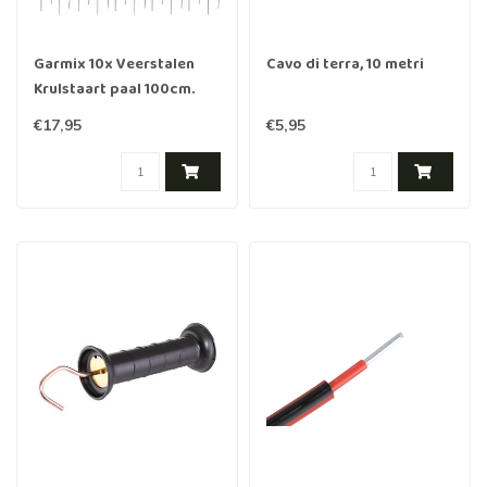
Garmix 10x Veerstalen
Cavo di terra, 10 metri
Krulstaart paal 100cm.
€17,95
€5,95