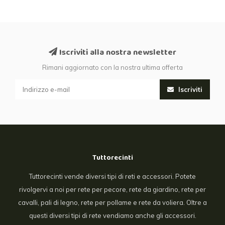
Iscriviti alla nostra newsletter
Rimani aggiornato con la nostra ultima offerta
Iscriviti
Tuttorecinti
Tuttorecinti vende diversi tipi di reti e accessori. Potete
rivolgervi a noi per rete per pecore, rete da giardino, rete per
cavalli, pali di legno, rete per pollame e rete da voliera. Oltre a
questi diversi tipi di rete vendiamo anche gli accessori.