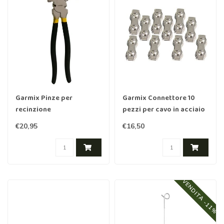
Garmix Pinze per
Garmix Connettore 10
recinzione
pezzi per cavo in acciaio
inox
€20,95
€16,50
VENDITA -11%