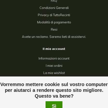
FAQ
Condizioni Generali
Privacy di TuttoRecinti
Modalità di pagamento
Resi
Avete un reclamo. Saremo lieti di assistervi.
Il mio account
Informazioni account
I miei ordini
La mia wishlist
Confronta
Vorremmo mettere cookie sul vostro computer
Tutti i prodotti
per aiutarci a rendere questo sito migliore.
Questo va bene?
Sì