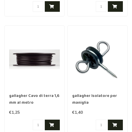
gallagher Cavo di terra 1,6
gallagher Isolatore per
mm al metro
maniglia
€1,25
€1,40