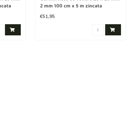
ncata
2 mm 100 cm x 5 m zincata
€51,95