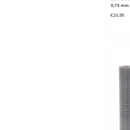
0,75 mm 
€20,95