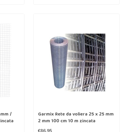
5 mm /
Garmix Rete da voliera 25 x 25 mm
incata
2 mm 100 cm 10 m zincata
€86,95