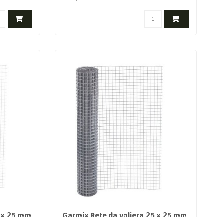
5 x 25 mm
Garmix Rete da voliera 25 x 25 mm