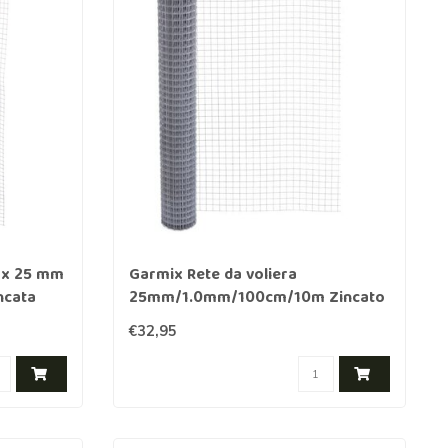
5 x 25 mm
Garmix Rete da voliera
ncata
25mm/1.0mm/100cm/10m Zincato
€32,95