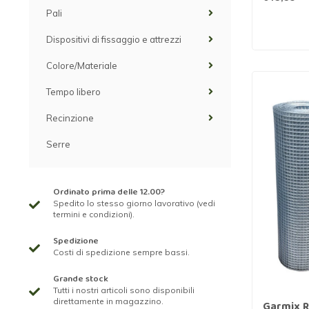
Pali
Dispositivi di fissaggio e attrezzi
Colore/Materiale
Tempo libero
Recinzione
Serre
Ordinato prima delle 12.00?
Spedito lo stesso giorno lavorativo (vedi
termini e condizioni).
Spedizione
Costi di spedizione sempre bassi.
Grande stock
Tutti i nostri articoli sono disponibili
direttamente in magazzino.
Garmix R