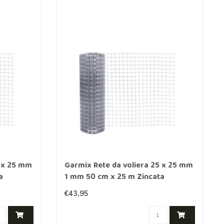
5 x 25 mm
Garmix Rete da voliera 25 x 25 mm
a
1 mm 50 cm x 25 m Zincata
€43,95