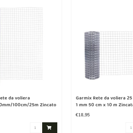
ete da voliera
Garmix Rete da voliera 2
0mm/100cm/25m Zincato
1 mm 50 cm x 10 m Zincat
€18,95