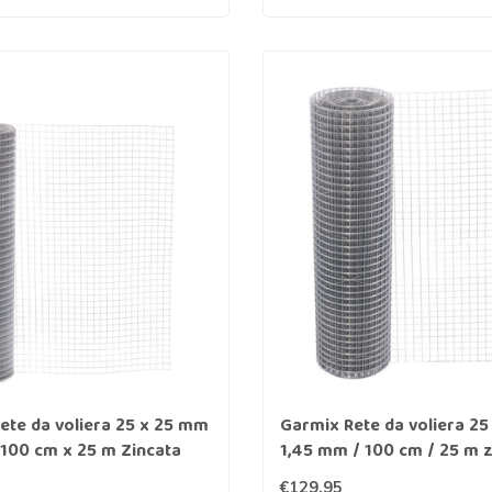
ete da voliera 25 x 25 mm
Garmix Rete da voliera 2
100 cm x 25 m Zincata
1,45 mm / 100 cm / 25 m z
€129,95