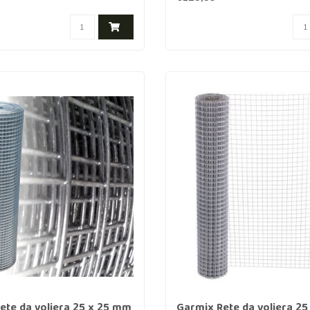
ete da voliera 25 x 25 mm
Garmix Rete da voliera 2