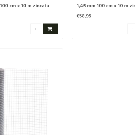
100 cm x 10 m zincata
1,45 mm 100 cm x 10 m zi
€58,95