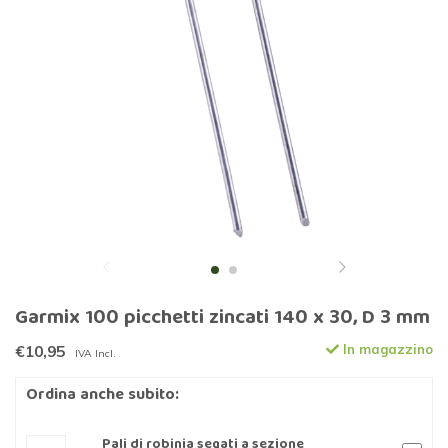
Garmix 100 picchetti zincati 140 x 30, D 3 mm
€10,95
In magazzino
IVA Incl.
Ordina anche subito:
Pali di robinia segati a sezione