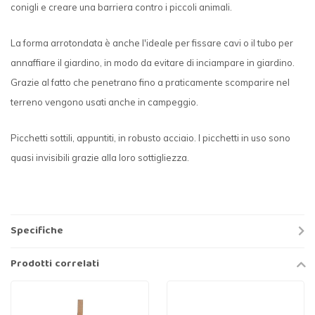
conigli e creare una barriera contro i piccoli animali.
La forma arrotondata è anche l'ideale per fissare cavi o il tubo per
annaffiare il giardino, in modo da evitare di inciampare in giardino.
Grazie al fatto che penetrano fino a praticamente scomparire nel
terreno vengono usati anche in campeggio.
Picchetti sottili, appuntiti, in robusto acciaio. I picchetti in uso sono
quasi invisibili grazie alla loro sottigliezza.
Specifiche
Prodotti correlati