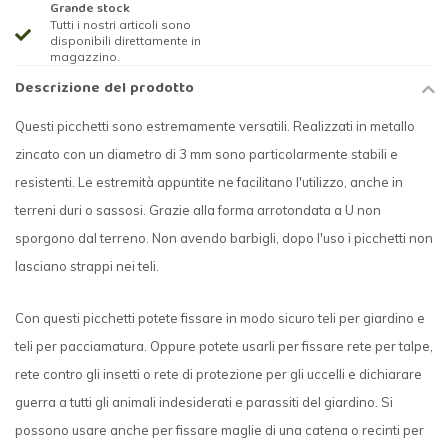
Grande stock
Tutti i nostri articoli sono
disponibili direttamente in
magazzino.
Descrizione del prodotto
Questi picchetti sono estremamente versatili. Realizzati in metallo
zincato con un diametro di 3 mm sono particolarmente stabili e
resistenti. Le estremità appuntite ne facilitano l'utilizzo, anche in
terreni duri o sassosi. Grazie alla forma arrotondata a U non
sporgono dal terreno. Non avendo barbigli, dopo l'uso i picchetti non
lasciano strappi nei teli.
Con questi picchetti potete fissare in modo sicuro teli per giardino e
teli per pacciamatura. Oppure potete usarli per fissare rete per talpe,
rete contro gli insetti o rete di protezione per gli uccelli e dichiarare
guerra a tutti gli animali indesiderati e parassiti del giardino. Si
possono usare anche per fissare maglie di una catena o recinti per