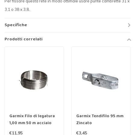
Per fissare questa rete in modo ottimale usare punte cambrette 31 x
3,1 o 38 x 3,8.
Specifiche
Prodotti correlati
Garmix Filo di legatura
Garmix Tendifilo 95 mm
1,00 mm 50 m acciaio
Zincato
inox
€11,95
€3,45