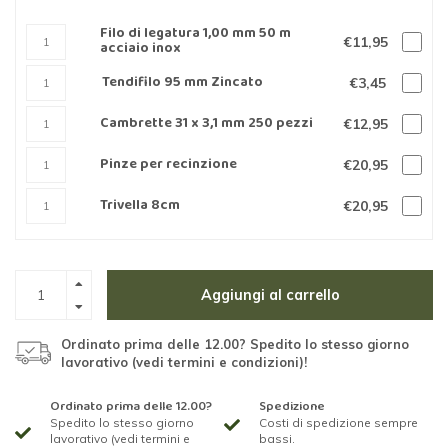
Filo di legatura 1,00 mm 50 m
€11,95
acciaio inox
Tendifilo 95 mm Zincato
€3,45
Cambrette 31 x 3,1 mm 250 pezzi
€12,95
Pinze per recinzione
€20,95
Trivella 8cm
€20,95
Aggiungi al carrello
Ordinato prima delle 12.00? Spedito lo stesso giorno
lavorativo (vedi termini e condizioni)!
Ordinato prima delle 12.00?
Spedizione
Spedito lo stesso giorno
Costi di spedizione sempre
lavorativo (vedi termini e
bassi.