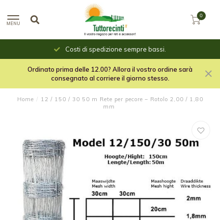
0
MENU
Costi di spedizione sempre bassi.
Ordinato prima delle 12.00? Allora il vostro ordine sarà
consegnato al corriere il giorno stesso.
Home
/
12 / 150 / 30 50 m Rete per pecore – Rotolo 2,00 / 1,80
mm