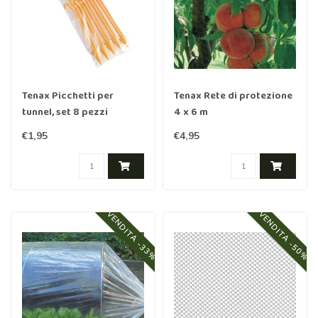
Tenax Picchetti per
Tenax Rete di protezione
tunnel, set 8 pezzi
4 x 6 m
€1,95
€4,95
VENDITA -33%
VENDITA -50%