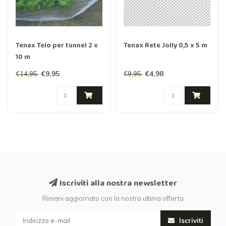
Tenax Telo per tunnel 2 x
Tenax Rete Jolly 0,5 x 5 m
10 m
€9,95
€4,98
€14,95
€9,95
Iscriviti alla nostra newsletter
Rimani aggiornato con la nostra ultima offerta
Iscriviti