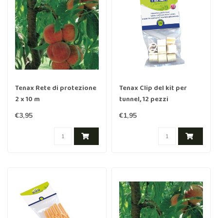
Tenax Rete di protezione
Tenax Clip del kit per
2 x 10 m
tunnel, 12 pezzi
€3,95
€1,95