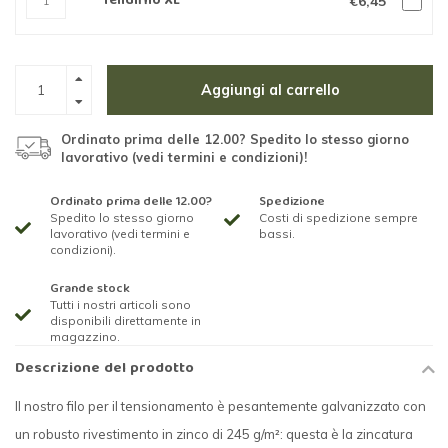
Tendifilo XL
€6,45
Aggiungi al carrello
Ordinato prima delle 12.00? Spedito lo stesso giorno
lavorativo (vedi termini e condizioni)!
Ordinato prima delle 12.00?
Spedizione
Spedito lo stesso giorno
Costi di spedizione sempre
lavorativo (vedi termini e
bassi.
condizioni).
Grande stock
Tutti i nostri articoli sono
disponibili direttamente in
magazzino.
Descrizione del prodotto
Il nostro filo per il tensionamento è pesantemente galvanizzato con
un robusto rivestimento in zinco di 245 g/m²: questa è la zincatura