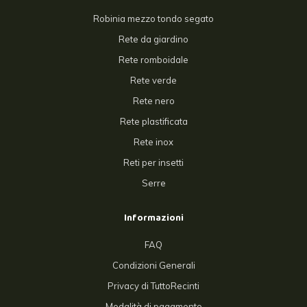
Robinia mezzo tondo segato
Rete da giardino
Rete romboidale
Rete verde
Rete nero
Rete plastificata
Rete inox
Reti per insetti
Serre
Informazioni
FAQ
Condizioni Generali
Privacy di TuttoRecinti
Modalità di pagamento