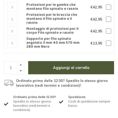
Protezioni per le gambe che
€42,95
montano filo spinato e rasoio
Protezioni per le braccia che
montano il filo spinato e il
€42,95
rasoio
Montaggio di protezioni per il
€42,95
corpo Filo spinato e rasoio
Supporto per filo spinato
angolato 3 mm 40 mm 570 mm
€13,95
280 mm Nero
Aggiungi al carrello
Ordinato prima delle 12.00? Spedito lo stesso giorno
lavorativo (vedi termini e condizioni)!
Ordinato prima delle 12.00?
Spedizione
Spedito lo stesso giorno
Costi di spedizione sempre
lavorativo (vedi termini e
bassi.
condizioni).