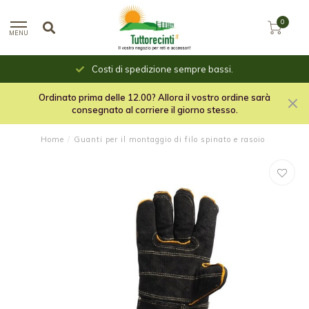
0
MENU
Costi di spedizione sempre bassi.
Ordinato prima delle 12.00? Allora il vostro ordine sarà
consegnato al corriere il giorno stesso.
Home
/
Guanti per il montaggio di filo spinato e rasoio