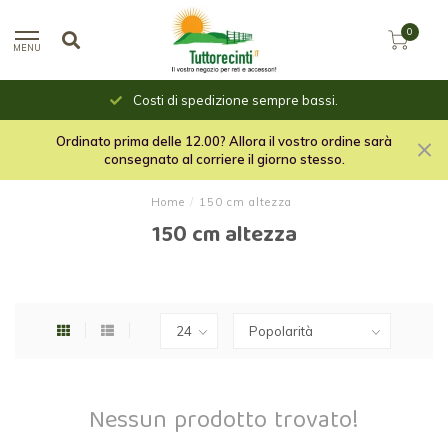
0
MENU
Costi di spedizione sempre bassi.
Ordinato prima delle 12.00? Allora il vostro ordine sarà
consegnato al corriere il giorno stesso.
Home
/
150 cm altezza
150 cm altezza
Nessun prodotto trovato!