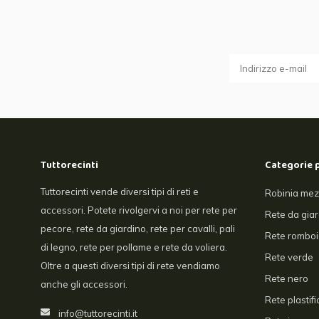
Tuttorecinti
Categorie 
Tuttorecinti vende diversi tipi di reti e
Robinia mez
accessori. Potete rivolgervi a noi per rete per
Rete da gia
pecore, rete da giardino, rete per cavalli, pali
Rete romboi
di legno, rete per pollame e rete da voliera.
Rete verde
Oltre a questi diversi tipi di rete vendiamo
Rete nero
anche gli accessori.
Rete plastifi
info@tuttorecinti.it