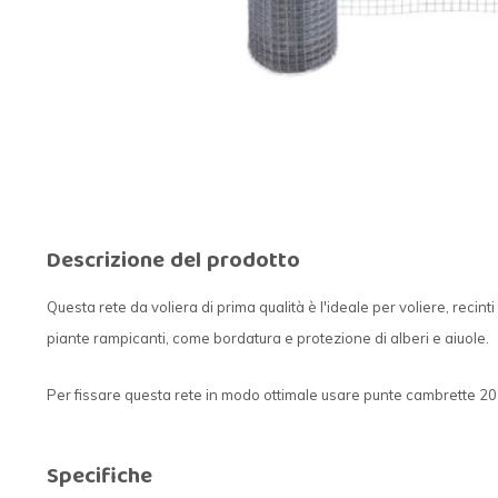
Descrizione del prodotto
Questa rete da voliera di prima qualità è l'ideale per voliere, recin
piante rampicanti, come bordatura e protezione di alberi e aiuole.
Per fissare questa rete in modo ottimale usare punte cambrette 20 x
Specifiche