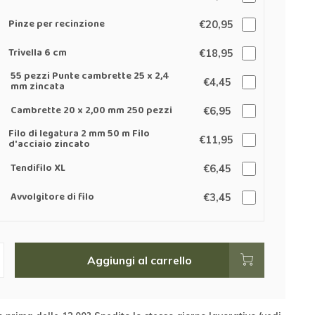
Pinze per recinzione
€20,95
Trivella 6 cm
€18,95
55 pezzi Punte cambrette 25 x 2,4
€4,45
mm zincata
Cambrette 20 x 2,00 mm 250 pezzi
€6,95
Filo di legatura 2 mm 50 m Filo
€11,95
d'acciaio zincato
Tendifilo XL
€6,45
Avvolgitore di filo
€3,45
Aggiungi al carrello