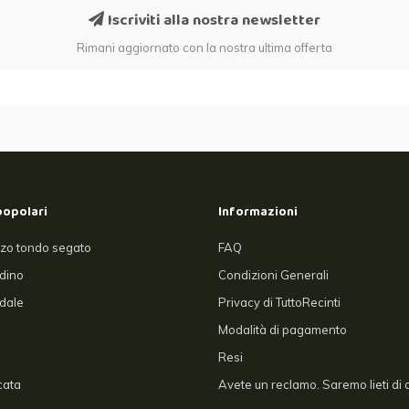
Iscriviti alla nostra newsletter
Rimani aggiornato con la nostra ultima offerta
popolari
Informazioni
zo tondo segato
FAQ
rdino
Condizioni Generali
dale
Privacy di TuttoRecinti
Modalità di pagamento
Resi
cata
Avete un reclamo. Saremo lieti di a