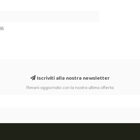
85
Iscriviti alla nostra newsletter
Rimani aggiornato con la nostra ultima offerta