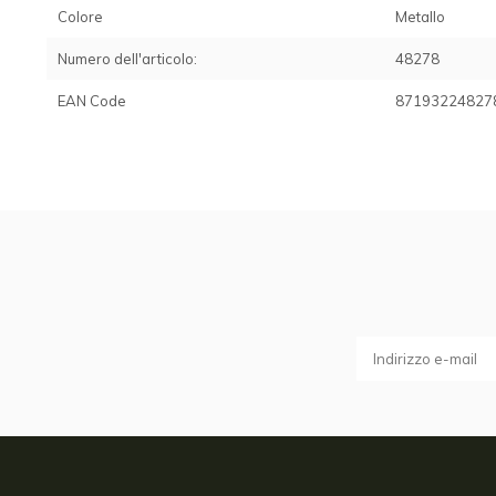
Colore
Metallo
Numero dell'articolo:
48278
EAN Code
87193224827