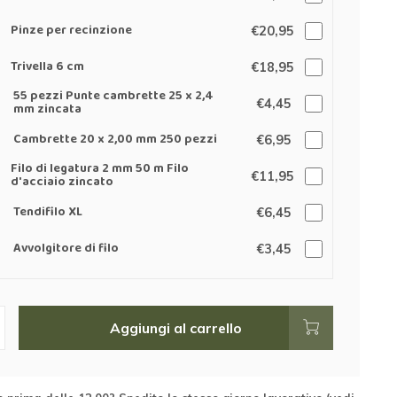
Pinze per recinzione
€20,95
Trivella 6 cm
€18,95
55 pezzi Punte cambrette 25 x 2,4
€4,45
mm zincata
Cambrette 20 x 2,00 mm 250 pezzi
€6,95
Filo di legatura 2 mm 50 m Filo
€11,95
d'acciaio zincato
Tendifilo XL
€6,45
Avvolgitore di filo
€3,45
Aggiungi al carrello