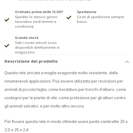
Ordinato prima delle 12.00?
Spedizione
Spedito lo stesso giorno
Costi di spedizione sempre
lavorativo (vedi termini e
bassi.
condizioni).
Grande stock
Tutti i nostri articoli sono
disponibili direttamente in
magazzino.
Descrizione del prodotto
Questa rete zincata a maglia esagonale molto resistente, dalle
innumerevoli applicazioni. Può essere utilizzata per recinzioni per
animali di piccola taglia, come bordatura per tronchi d'albero, come
sostegno per le piante di vite, come protezione per gli alberi contro
gli animali selvatici, e per molto altro ancora.
Per fissare questa rete in modo ottimale usare punte cambrette 20 x
2,0 o 25 x 2,4.