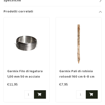
Specifiche
Prodotti correlati
Garmix Filo di legatura
Garmix Pali di robinia
1,00 mm 50 m acciaio
rotondi 160 cm 6-8 cm
inox
€11,95
€7,95