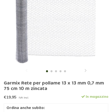
Garmix Rete per pollame 13 x 13 mm 0,7 mm
75 cm 10 m zincata
€19,95
In magazzino
IVA Incl.
Ordina anche subito: