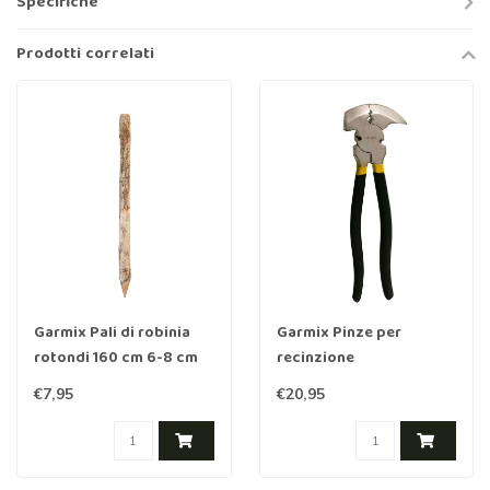
Specifiche
Prodotti correlati
Garmix Pali di robinia
Garmix Pinze per
rotondi 160 cm 6-8 cm
recinzione
€7,95
€20,95