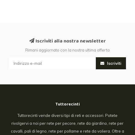
Iscriviti alla nostra newsletter
Rimani aggiornato con la nostra ultima offerta
Iscriviti
Tuttorecinti
Tuttorecinti vende diversi tipi di reti e accessori. Potete
rivolgervi a noi per rete per pecore, rete da giardino, rete per
cavalli, pali di legno, rete per pollame e rete da voliera. Oltre a