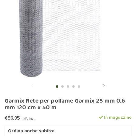
Garmix Rete per pollame Garmix 25 mm 0,6
mm 120 cm x 50 m
€56,95
In magazzino
IVA Incl.
Ordina anche subito: