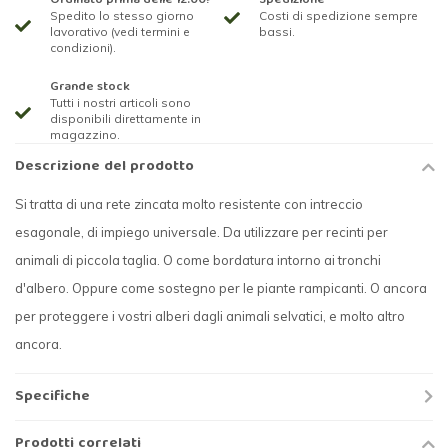
Ordinato prima delle 12.00?
Spedizione
Spedito lo stesso giorno
Costi di spedizione sempre
lavorativo (vedi termini e
bassi.
condizioni).
Grande stock
Tutti i nostri articoli sono
disponibili direttamente in
magazzino.
Descrizione del prodotto
Si tratta di una rete zincata molto resistente con intreccio
esagonale, di impiego universale. Da utilizzare per recinti per
animali di piccola taglia. O come bordatura intorno ai tronchi
d'albero. Oppure come sostegno per le piante rampicanti. O ancora
per proteggere i vostri alberi dagli animali selvatici, e molto altro
ancora.
Specifiche
Prodotti correlati