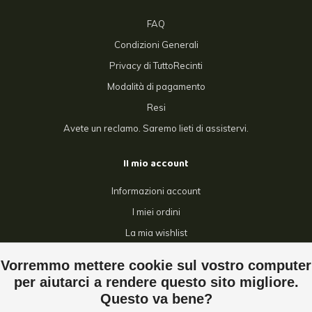
FAQ
Condizioni Generali
Privacy di TuttoRecinti
Modalità di pagamento
Resi
Avete un reclamo. Saremo lieti di assistervi.
Il mio account
Informazioni account
I miei ordini
La mia wishlist
Confronta
Vorremmo mettere cookie sul vostro computer
Tutti i prodotti
per aiutarci a rendere questo sito migliore.
Questo va bene?