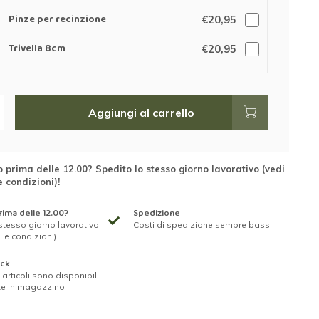
Pinze per recinzione
€20,95
Trivella 8cm
€20,95
Aggiungi al carrello
 prima delle 12.00? Spedito lo stesso giorno lavorativo (vedi
e condizioni)!
ima delle 12.00?
Spedizione
stesso giorno lavorativo
Costi di spedizione sempre bassi.
i e condizioni).
ock
ri articoli sono disponibili
te in magazzino.