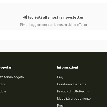
Iscriviti alla nostra newsletter
Rimani aggiornato con la nostra ultima offerta
popolari
Informazioni
zo tondo segato
FAQ
rdino
Condizioni Generali
dale
Privacy di TuttoRecinti
Modalità di pagamento
Resi