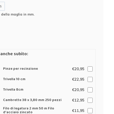
5
della maglia in mm.
anche subito:
Pinze per recinzione
€20,95
Trivella 10 cm
€22,95
Trivella 8cm
€20,95
Cambrette 38 x 3,80 mm 250 pezzi
€12,95
Filo di legatura 2 mm 50 m Filo
€11,95
d'acciaio zincato