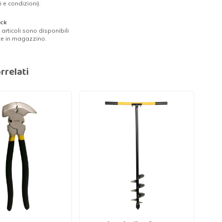
i e condizioni).
ock
ri articoli sono disponibili
te in magazzino.
rrelati