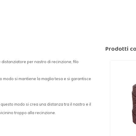
Prodotti co
distanziatore per nastro di recinzione, filo
questo modo si mantiene la maglia tesa e si garantisce
n questo modo si crea una distanza tra il nastro e il
vvicinino troppo alla recinzione.