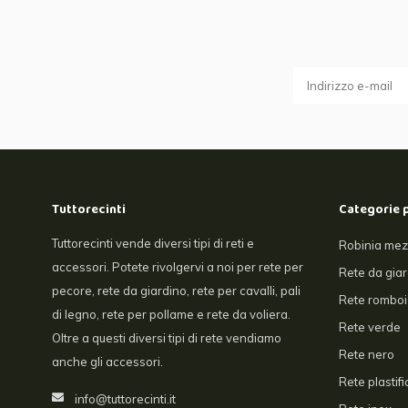
Tuttorecinti
Categorie 
Tuttorecinti vende diversi tipi di reti e
Robinia mez
accessori. Potete rivolgervi a noi per rete per
Rete da gia
pecore, rete da giardino, rete per cavalli, pali
Rete romboi
di legno, rete per pollame e rete da voliera.
Rete verde
Oltre a questi diversi tipi di rete vendiamo
Rete nero
anche gli accessori.
Rete plastifi
info@tuttorecinti.it