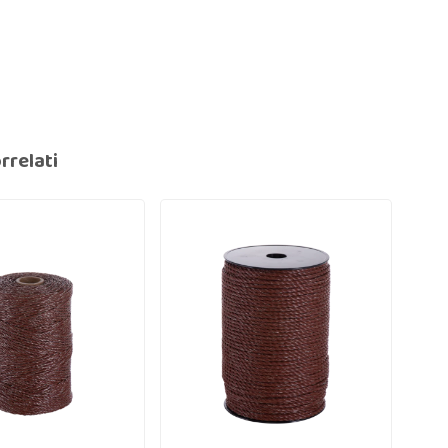
rrelati