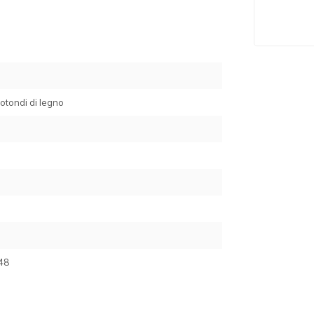
 rotondi di legno
48