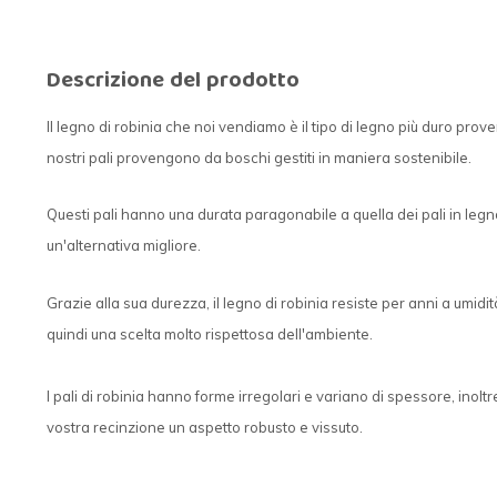
Descrizione del prodotto
Il legno di robinia che noi vendiamo è il tipo di legno più duro prove
nostri pali provengono da boschi gestiti in maniera sostenibile.
Questi pali hanno una durata paragonabile a quella dei pali in legn
un'alternativa migliore.
Grazie alla sua durezza, il legno di robinia resiste per anni a umidit
quindi una scelta molto rispettosa dell'ambiente.
I pali di robinia hanno forme irregolari e variano di spessore, inol
vostra recinzione un aspetto robusto e vissuto.