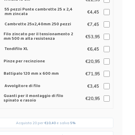
55 pezzi Punte cambrette 25 x 2,4
€4,45
mm zincata
Cambrette 25x2,40mm 250 pezzi
€7,45
Filo zincato per il tensionamento 2
€53,95
mm 500 m alta resistenza
Tendifilo XL
€6,45
Pinze per recinzione
€20,95
Battipalo 120 mm x 600 mm
€71,95
Avvolgitore di filo
€3,45
Guanti per il montaggio di filo
€20,95
spinato e rasoio
Acquista 20 per
€10,40
e salva
5%