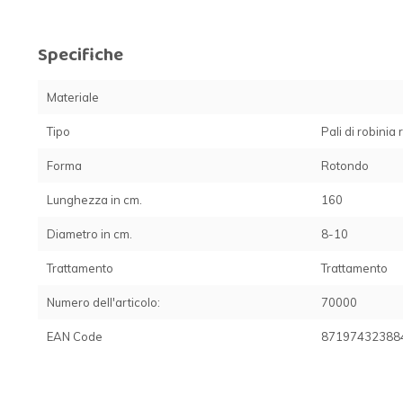
Specifiche
Materiale
Tipo
Pali di robinia
Forma
Rotondo
Lunghezza in cm.
160
Diametro in cm.
8-10
Trattamento
Trattamento
Numero dell'articolo:
70000
EAN Code
87197432388