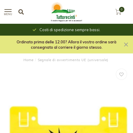
0
MENU
Costi di spedizione sempre bassi.
Ordinato prima delle 12.00? Allora il vostro ordine sarà
consegnato al corriere il giorno stesso.
Home
/
Segnale di avvertimento UE (universale)