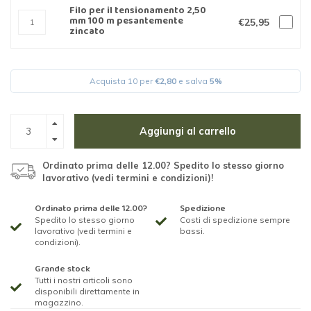
Filo per il tensionamento 2,50
mm 100 m pesantemente
€25,95
zincato
Acquista 10 per
€2,80
e salva
5%
Aggiungi al carrello
Ordinato prima delle 12.00? Spedito lo stesso giorno
lavorativo (vedi termini e condizioni)!
Ordinato prima delle 12.00?
Spedizione
Spedito lo stesso giorno
Costi di spedizione sempre
lavorativo (vedi termini e
bassi.
condizioni).
Grande stock
Tutti i nostri articoli sono
disponibili direttamente in
magazzino.