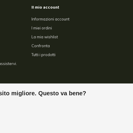
Il mio account
Informazioni account
I miei ordini
La mia wishlist
Confronta
Tutti i prodotti
ssistervi.
sito migliore. Questo va bene?
t