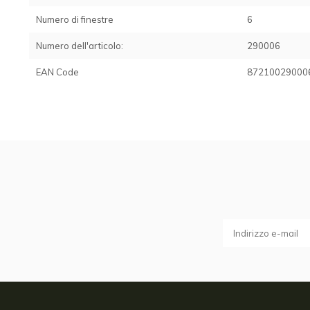
Numero di finestre
6
Numero dell'articolo:
290006
EAN Code
87210029000