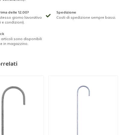
ima delle 12.00?
Spedizione
stesso giorno lavorativo
Costi di spedizione sempre bassi.
i e condizioni).
ock
ri articoli sono disponibili
te in magazzino.
rrelati