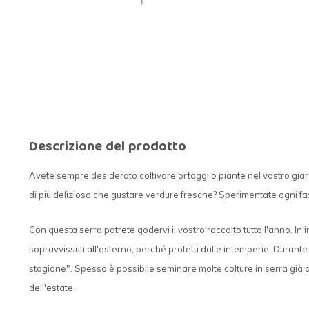
Descrizione del prodotto
Avete sempre desiderato coltivare ortaggi o piante nel vostro giar
di più delizioso che gustare verdure fresche? Sperimentate ogni fas
Con questa serra potrete godervi il vostro raccolto tutto l'anno. I
sopravvissuti all'esterno, perché protetti dalle intemperie. Durante l
stagione". Spesso è possibile seminare molte colture in serra già 
dell'estate.