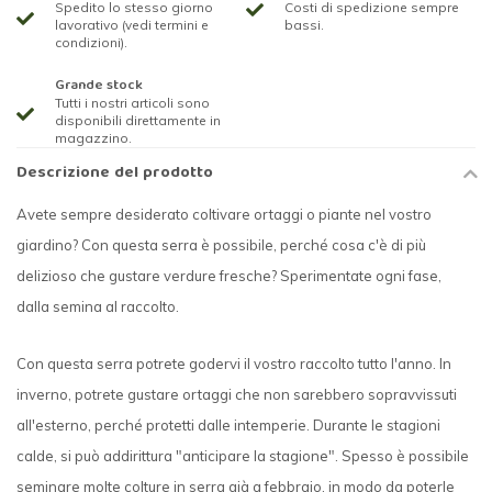
Spedito lo stesso giorno
Costi di spedizione sempre
lavorativo (vedi termini e
bassi.
condizioni).
Grande stock
Tutti i nostri articoli sono
disponibili direttamente in
magazzino.
Descrizione del prodotto
Avete sempre desiderato coltivare ortaggi o piante nel vostro
giardino? Con questa serra è possibile, perché cosa c'è di più
delizioso che gustare verdure fresche? Sperimentate ogni fase,
dalla semina al raccolto.
Con questa serra potrete godervi il vostro raccolto tutto l'anno. In
inverno, potrete gustare ortaggi che non sarebbero sopravvissuti
all'esterno, perché protetti dalle intemperie. Durante le stagioni
calde, si può addirittura "anticipare la stagione". Spesso è possibile
seminare molte colture in serra già a febbraio, in modo da poterle