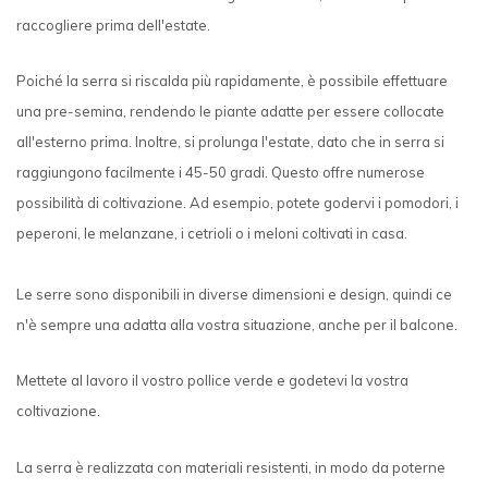
raccogliere prima dell'estate.
Poiché la serra si riscalda più rapidamente, è possibile effettuare
una pre-semina, rendendo le piante adatte per essere collocate
all'esterno prima. Inoltre, si prolunga l'estate, dato che in serra si
raggiungono facilmente i 45-50 gradi. Questo offre numerose
possibilità di coltivazione. Ad esempio, potete godervi i pomodori, i
peperoni, le melanzane, i cetrioli o i meloni coltivati in casa.
Le serre sono disponibili in diverse dimensioni e design, quindi ce
n'è sempre una adatta alla vostra situazione, anche per il balcone.
Mettete al lavoro il vostro pollice verde e godetevi la vostra
coltivazione.
La serra è realizzata con materiali resistenti, in modo da poterne