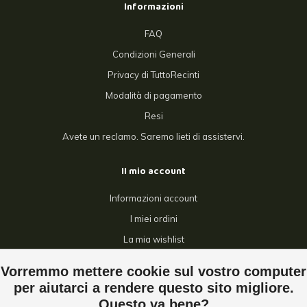
Informazioni
FAQ
Condizioni Generali
Privacy di TuttoRecinti
Modalità di pagamento
Resi
Avete un reclamo. Saremo lieti di assistervi.
Il mio account
Informazioni account
I miei ordini
La mia wishlist
Confronta
Vorremmo mettere cookie sul vostro computer
Tutti i prodotti
per aiutarci a rendere questo sito migliore.
Questo va bene?