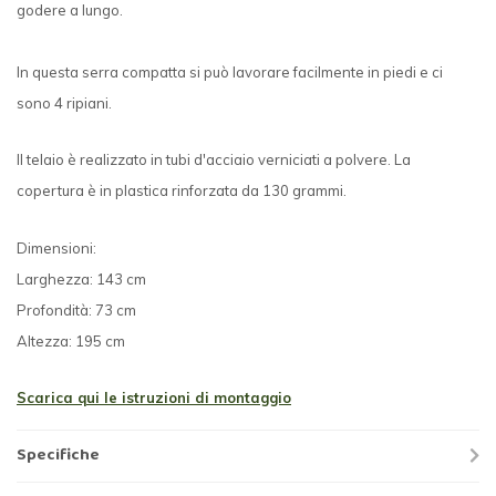
godere a lungo.
In questa serra compatta si può lavorare facilmente in piedi e ci
sono 4 ripiani.
Il telaio è realizzato in tubi d'acciaio verniciati a polvere. La
copertura è in plastica rinforzata da 130 grammi.
Dimensioni:
Larghezza: 143 cm
Profondità: 73 cm
Altezza: 195 cm
Scarica qui le istruzioni di montaggio
Specifiche