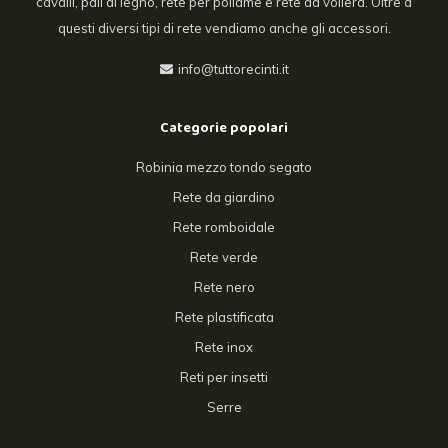
cavalli, pali di legno, rete per pollame e rete da voliera. Oltre a
questi diversi tipi di rete vendiamo anche gli accessori.
info@tuttorecinti.it
Categorie popolari
Robinia mezzo tondo segato
Rete da giardino
Rete romboidale
Rete verde
Rete nero
Rete plastificata
Rete inox
Reti per insetti
Serre