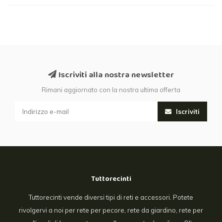
Iscriviti alla nostra newsletter
Rimani aggiornato con la nostra ultima offerta
Iscriviti
Tuttorecinti
Tuttorecinti vende diversi tipi di reti e accessori. Potete
rivolgervi a noi per rete per pecore, rete da giardino, rete per