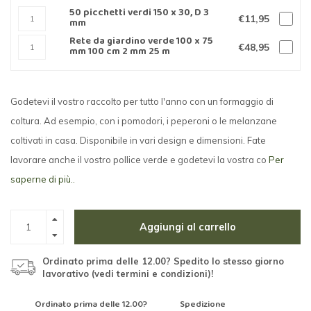
50 picchetti verdi 150 x 30, D 3
€11,95
mm
Rete da giardino verde 100 x 75
€48,95
mm 100 cm 2 mm 25 m
Godetevi il vostro raccolto per tutto l'anno con un formaggio di
coltura. Ad esempio, con i pomodori, i peperoni o le melanzane
coltivati in casa. Disponibile in vari design e dimensioni. Fate
lavorare anche il vostro pollice verde e godetevi la vostra co
Per
saperne di più..
Aggiungi al carrello
Ordinato prima delle 12.00? Spedito lo stesso giorno
lavorativo (vedi termini e condizioni)!
Ordinato prima delle 12.00?
Spedizione