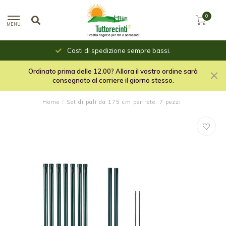
0
MENU
Costi di spedizione sempre bassi.
Ordinato prima delle 12.00? Allora il vostro ordine sarà
consegnato al corriere il giorno stesso.
Home
/
Set di pali da 175 cm per rete, 7 pezzi