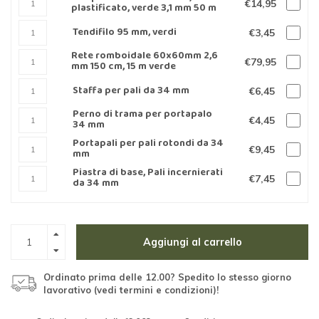
€14,95
plastificato, verde 3,1 mm 50 m
Tendifilo 95 mm, verdi
€3,45
Rete romboidale 60x60mm 2,6
€79,95
mm 150 cm, 15 m verde
Staffa per pali da 34 mm
€6,45
Perno di trama per portapalo
€4,45
34 mm
Portapali per pali rotondi da 34
€9,45
mm
Piastra di base, Pali incernierati
€7,45
da 34 mm
Aggiungi al carrello
Ordinato prima delle 12.00? Spedito lo stesso giorno
lavorativo (vedi termini e condizioni)!