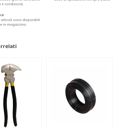
i e condizioni).
ock
ri articoli sono disponibili
te in magazzino.
rrelati