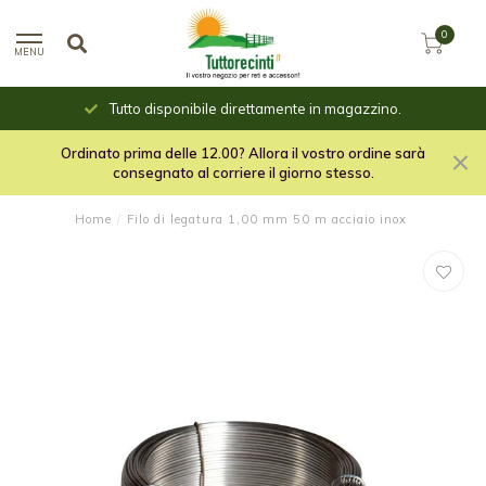
0
MENU
Tutto disponibile direttamente in magazzino.
Ordinato prima delle 12.00? Allora il vostro ordine sarà
consegnato al corriere il giorno stesso.
Home
/
Filo di legatura 1,00 mm 50 m acciaio inox