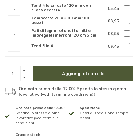
Tendifilo zincato 120 mm con
€5,45
ruota dentata
Cambrette 20 x 2,00 mm 100
€3,95
pezzi
Pali di legno rotondi torniti e
€3,95
impregnati marroni 120 cm 5 cm
Tendifilo XL
€6,45
Aggiungi al carrello
Ordinato prima delle 12.00? Spedito lo stesso giorno
lavorativo (vedi termini e condizioni)!
Ordinato prima delle 12.00?
Spedizione
Spedito lo stesso giorno
Costi di spedizione sempre
lavorativo (vedi termini e
bassi.
condizioni).
Grande stock