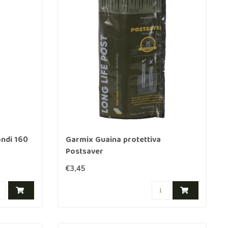
ondi 160
Garmix Guaina protettiva
Postsaver
€3,45