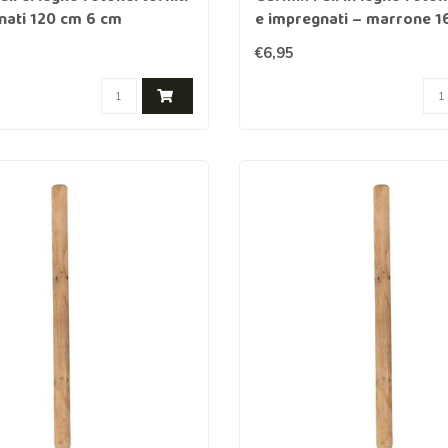
nati 120 cm 6 cm
e impregnati – marrone 1
cm
€6,95