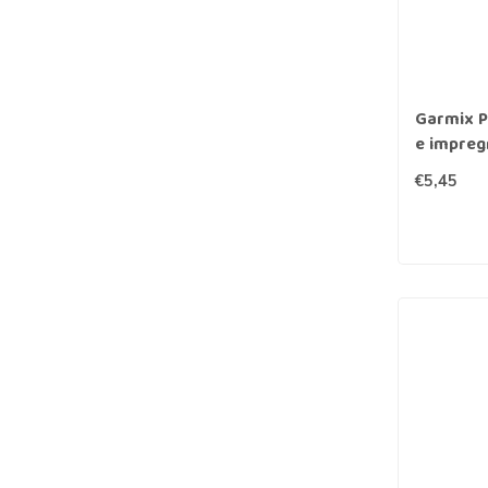
Garmix Pa
e impreg
€5,45