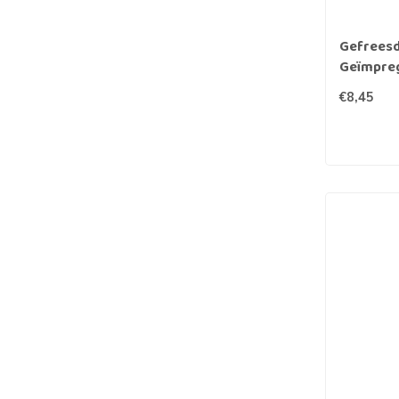
Gefreesd
Geïmpre
€8,45