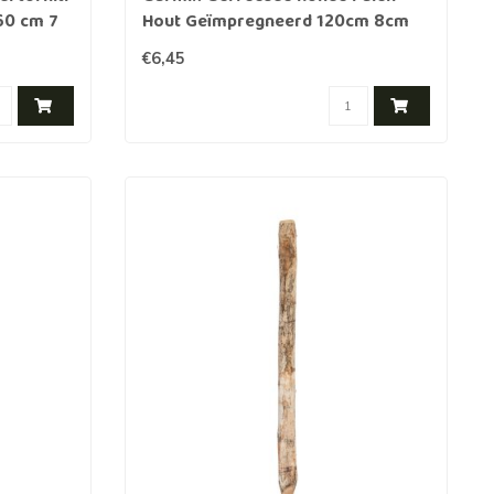
60 cm 7
Hout Geïmpregneerd 120cm 8cm
€6,45