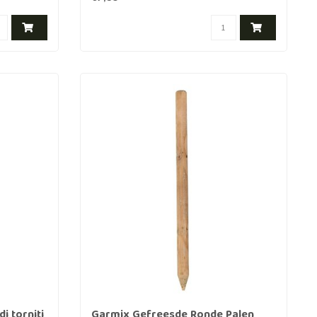
i torniti
Garmix Gefreesde Ronde Palen