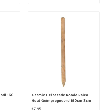
ondi 160
Garmix Gefreesde Ronde Palen
Hout Geïmpregneerd 150cm 8cm
€7,95