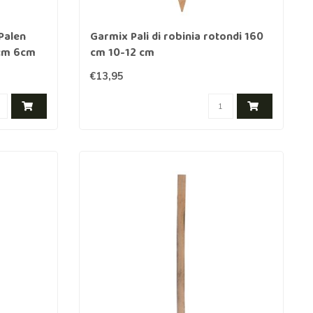
Palen
Garmix Pali di robinia rotondi 160
cm 6cm
cm 10-12 cm
€13,95