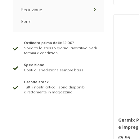
Recinzione
Serre
Ordinato prima delle 12.00?
Spedito lo stesso giorno lavorativo (vedi
termini e condizioni).
Spedizione
Costi di spedizione sempre bassi.
Grande stock
Tutti i nostri articoli sono disponibili
direttamente in magazzino.
Garmix Pa
e impreg
€5,95