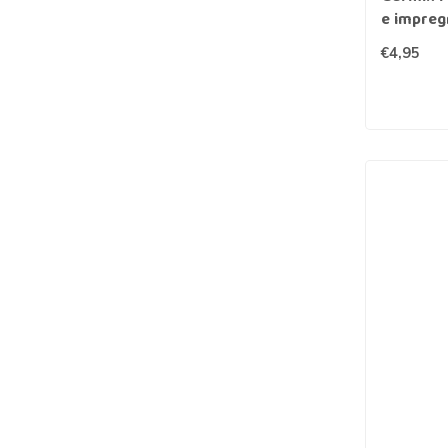
e impreg
€4,95