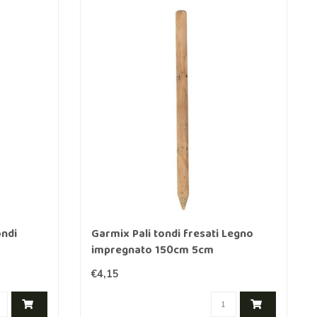
ondi
Garmix Pali tondi fresati Legno
impregnato 150cm 5cm
€4,15