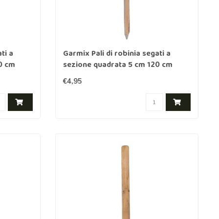
ti a
Garmix Pali di robinia segati a
0 cm
sezione quadrata 5 cm 120 cm
€4,95