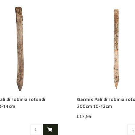
li di robinia rotondi
Garmix Pali di robinia rot
2-14cm
200cm 10-12cm
€17,95