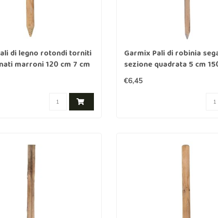
li di legno rotondi torniti
Garmix Pali di robinia sega
nati marroni 120 cm 7 cm
sezione quadrata 5 cm 15
€6,45