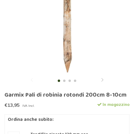
Garmix Pali di robinia rotondi 200cm 8-10cm
€13,95
In magazzino
IVA Incl.
Ordina anche subito: