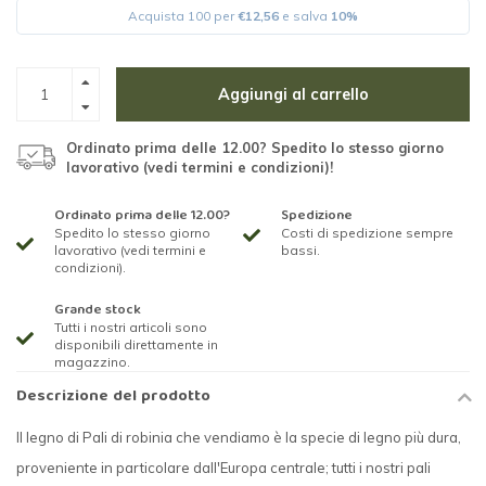
Acquista 100 per
€12,56
e salva
10%
Aggiungi al carrello
Ordinato prima delle 12.00? Spedito lo stesso giorno
lavorativo (vedi termini e condizioni)!
Ordinato prima delle 12.00?
Spedizione
Spedito lo stesso giorno
Costi di spedizione sempre
lavorativo (vedi termini e
bassi.
condizioni).
Grande stock
Tutti i nostri articoli sono
disponibili direttamente in
magazzino.
Descrizione del prodotto
Il legno di Pali di robinia che vendiamo è la specie di legno più dura,
proveniente in particolare dall'Europa centrale; tutti i nostri pali