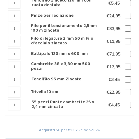
Tendifilo zincato 120 mm con
€5,45
ruota dentata
Pinze per recinzione
€24,95
Filo per il tensionamento 2,5mm
€33,95
100 m zincata
Filo di legatura 2 mm 50 m Filo
€11,95
d'acciaio zincato
Battipalo 120 mm x 600 mm
€71,95
Cambrette 38 x 3,80 mm 500
€17,95
pezzi
Tendifilo 95 mm Zincato
€3,45
Trivella 10 cm
€22,95
55 pezzi Punte cambrette 25 x
€4,45
2,4 mm zincata
Acquista 50 per
€13,25
e salva
5%