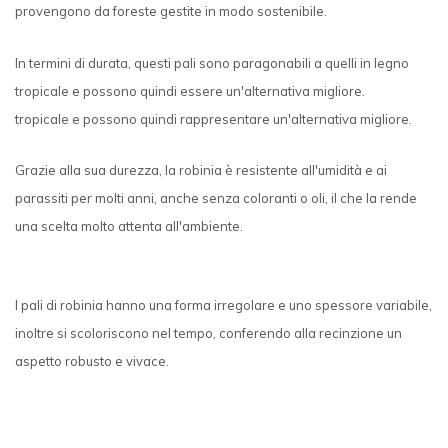
provengono da foreste gestite in modo sostenibile.
In termini di durata, questi pali sono paragonabili a quelli in legno
tropicale e possono quindi essere un'alternativa migliore.
tropicale e possono quindi rappresentare un'alternativa migliore.
Grazie alla sua durezza, la robinia è resistente all'umidità e ai
parassiti per molti anni, anche senza coloranti o oli, il che la rende
una scelta molto attenta all'ambiente.
I pali di robinia hanno una forma irregolare e uno spessore variabile,
inoltre si scoloriscono nel tempo, conferendo alla recinzione un
aspetto robusto e vivace.