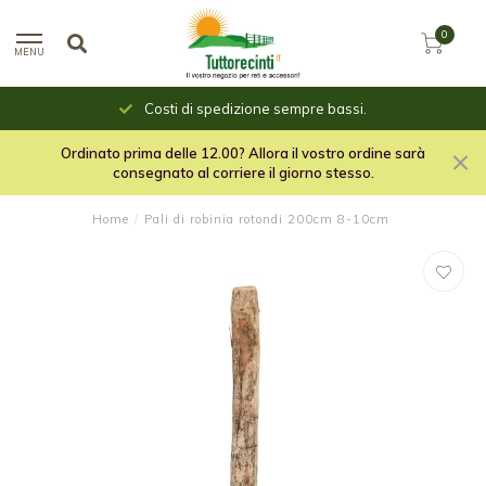
0
MENU
Costi di spedizione sempre bassi.
Ordinato prima delle 12.00? Allora il vostro ordine sarà
consegnato al corriere il giorno stesso.
Home
/
Pali di robinia rotondi 200cm 8-10cm