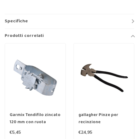
Specifiche
Prodotti correlati
Garmix Tendifilo zincato
gallagher Pinze per
120 mm con ruota
recinzione
dentata
€5,45
€24,95