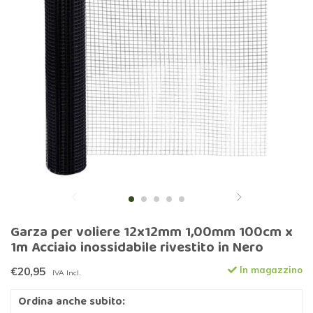
Garza per voliere 12x12mm 1,00mm 100cm x
1m Acciaio inossidabile rivestito in Nero
€20,95
In magazzino
IVA Incl.
Ordina anche subito: