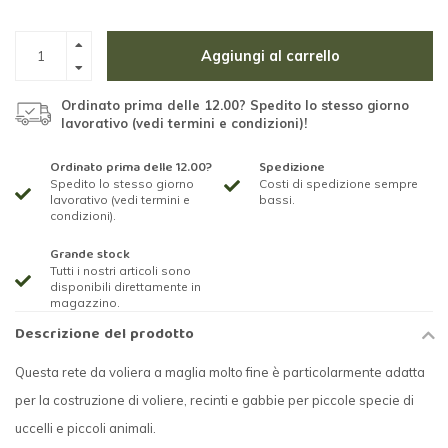
Aggiungi al carrello
Ordinato prima delle 12.00? Spedito lo stesso giorno
lavorativo (vedi termini e condizioni)!
Ordinato prima delle 12.00?
Spedizione
Spedito lo stesso giorno
Costi di spedizione sempre
lavorativo (vedi termini e
bassi.
condizioni).
Grande stock
Tutti i nostri articoli sono
disponibili direttamente in
magazzino.
Descrizione del prodotto
Questa rete da voliera a maglia molto fine è particolarmente adatta
per la costruzione di voliere, recinti e gabbie per piccole specie di
uccelli e piccoli animali.