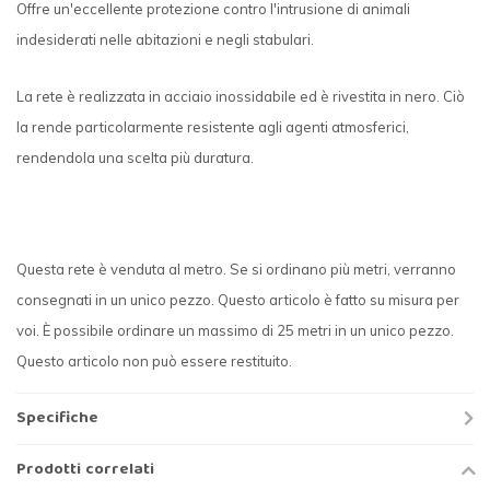
Offre un'eccellente protezione contro l'intrusione di animali
indesiderati nelle abitazioni e negli stabulari.
La rete è realizzata in acciaio inossidabile ed è rivestita in nero. Ciò
la rende particolarmente resistente agli agenti atmosferici,
rendendola una scelta più duratura.
Questa rete è venduta al metro. Se si ordinano più metri, verranno
consegnati in un unico pezzo. Questo articolo è fatto su misura per
voi. È possibile ordinare un massimo di 25 metri in un unico pezzo.
Questo articolo non può essere restituito.
Specifiche
Prodotti correlati