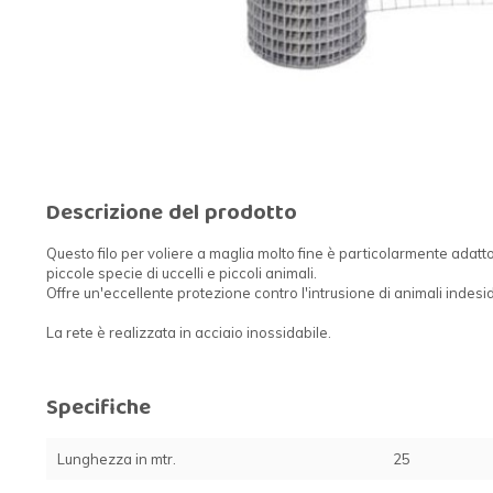
Descrizione del prodotto
Questo filo per voliere a maglia molto fine è particolarmente adatto 
piccole specie di uccelli e piccoli animali.
Offre un'eccellente protezione contro l'intrusione di animali indeside
La rete è realizzata in acciaio inossidabile.
Specifiche
Lunghezza in mtr.
25