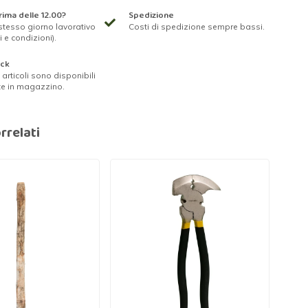
ima delle 12.00?
Spedizione
stesso giorno lavorativo
Costi di spedizione sempre bassi.
i e condizioni).
ock
ri articoli sono disponibili
te in magazzino.
rrelati