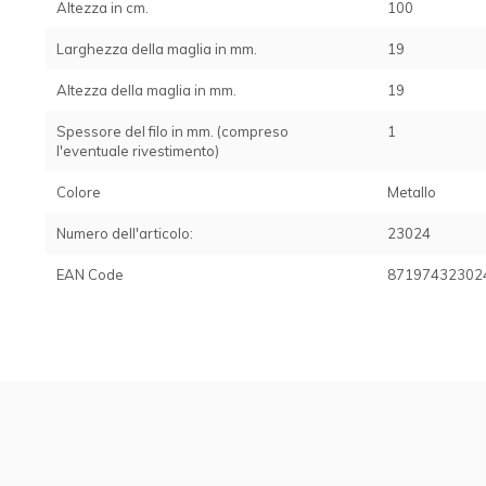
Altezza in cm.
100
Larghezza della maglia in mm.
19
Altezza della maglia in mm.
19
Spessore del filo in mm. (compreso
1
l'eventuale rivestimento)
Colore
Metallo
Numero dell'articolo:
23024
EAN Code
87197432302