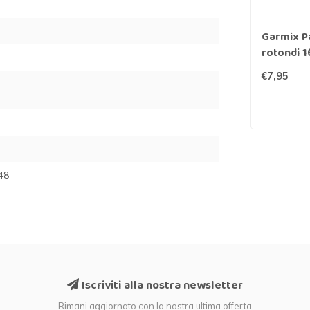
Garmix Pa
rotondi 
€7,95
48
Iscriviti alla nostra newsletter
Rimani aggiornato con la nostra ultima offerta