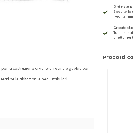
Ordinato pr
Spedito lo 
(vedi termin
Grande st
Tutti i nost
direttamen
Prodotti co
per la costruzione di voliere, recinti e gabbie per
rati nelle abitazioni e negli stabulari.