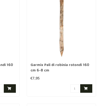
ondi 160
Garmix Pali di robinia rotondi 160
cm 6-8 cm
€7,95