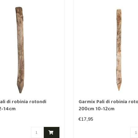
li di robinia rotondi
Garmix Pali di robinia rot
2-14cm
200cm 10-12cm
€17,95