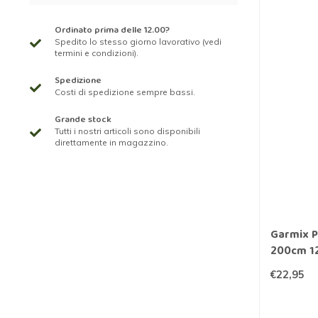
Ordinato prima delle 12.00?
Spedito lo stesso giorno lavorativo (vedi
termini e condizioni).
Spedizione
Costi di spedizione sempre bassi.
Grande stock
Tutti i nostri articoli sono disponibili
direttamente in magazzino.
Garmix Pa
200cm 1
€22,95