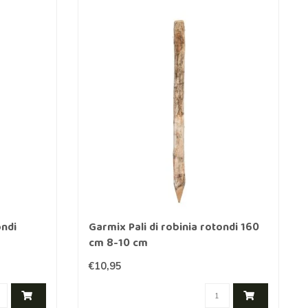
ondi
Garmix Pali di robinia rotondi 160
cm 8-10 cm
€10,95