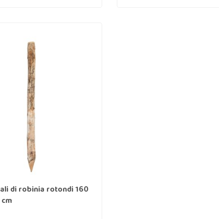
li di robinia rotondi 160
 cm